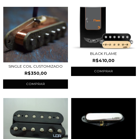
BLACK FLAME
R$410,00
SINGLE COIL CUSTOMIZADO
COMPRAR
R$350,00
COMPRAR