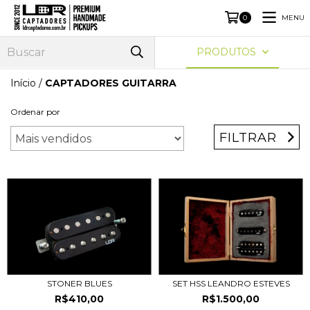
MENU
0
PRODUTOS
Início
/
CAPTADORES GUITARRA
Ordenar por
FILTRAR
STONER BLUES
SET HSS LEANDRO ESTEVES
R$410,00
R$1.500,00