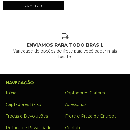
COMPRAR
ENVIAMOS PARA TODO BRASIL
Variedade de opções de frete para você pagar mais
barato.
NAVEGAÇÃO
Início
Captadores Guitarra
Captadores Baixo
Acessórios
Trocas e Devoluções
Frete e Prazo de Entrega
Política de Privacidade
Contato