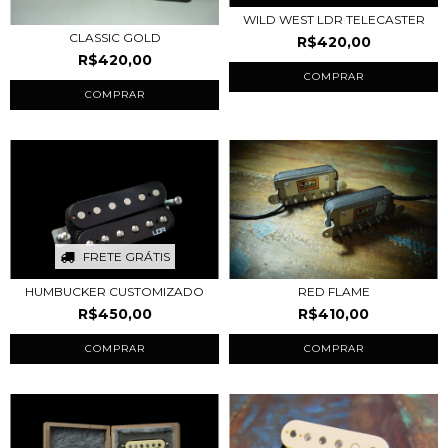
WILD WEST LDR TELECASTER
CLASSIC GOLD
R$420,00
R$420,00
COMPRAR
COMPRAR
FRETE GRÁTIS
HUMBUCKER CUSTOMIZADO
RED FLAME
R$450,00
R$410,00
COMPRAR
COMPRAR