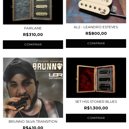
AL2 - LEANDRO ESTEVES.
FAIRLANE
R$800,00
R$310,00
COMPRAR
COMPRAR
SET HSS STONER BLUES
R$1.300,00
COMPRAR
BRUNNO SILVA TRANSITION
R$410,00